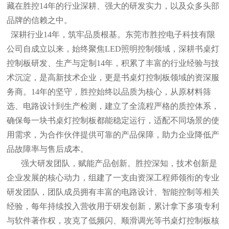
藏在胜控14年的行业深耕、强大的研发实力，以及众多头部
品牌的信赖之中。
深耕行业
14年，筑牢品质根基。东莞市胜控电子科技有限
公司自成立以来，始终聚焦LED照明控制领域，深耕书桌灯
控制板研发、生产与定制14年，积累了丰富的行业经验与技
术沉淀，是高新技术企业，更是书桌灯控制板领域的资深服
务商。14年的坚守，胜控始终以品质为核心，从原材料筛
选、电路设计到生产检测，建立了全流程严格的质控体系，
确保每一块书桌灯控制板都能稳定运行，适配不同场景的使
用需求，为合作伙伴提供可靠的产品保障，助力企业降低产
品故障率与售后成本。
强大研发团队，赋能产品创新。胜控深知，技术创新是
企业发展的核心动力，组建了一支由资深工程师领衔的专业
研发团队，团队成员拥有丰富的电路设计、智能控制等相关
经验，每年持续投入营收用于研发创新，累计拿下多项专利
与软件著作权，攻克了低频闪、顺滑调光等书桌灯控制板核