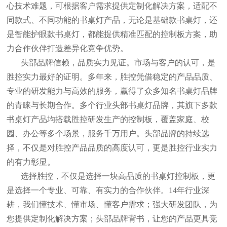
心技术难题，可根据客户需求提供定制化解决方案，适配不
同款式、不同功能的书桌灯产品，无论是基础款书桌灯，还
是智能护眼款书桌灯，都能提供精准匹配的控制板方案，助
力合作伙伴打造差异化竞争优势。
头部品牌信赖，品质实力见证。市场与客户的认可，是
胜控实力最好的证明。多年来，胜控凭借稳定的产品品质、
专业的研发能力与高效的服务，赢得了众多知名书桌灯品牌
的青睐与长期合作
。多个
行业头部书桌灯品牌，其旗下多款
书桌灯产品均搭载胜控研发生产的控制板，覆盖家庭、校
园、办公等多个场景，服务千万用户。头部品牌的持续选
择，不仅是对胜控产品品质的高度认可，更是胜控行业实力
的有力彰显。
选择胜控，不仅是选择一块高品质的书桌灯控制板，更
是选择一个专业、可靠、有实力的合作伙伴。
14年行业深
耕，我们懂技术、懂市场、懂客户需求；强大研发团队，为
您提供定制化解决方案；头部品牌背书，让您的产品更具竞