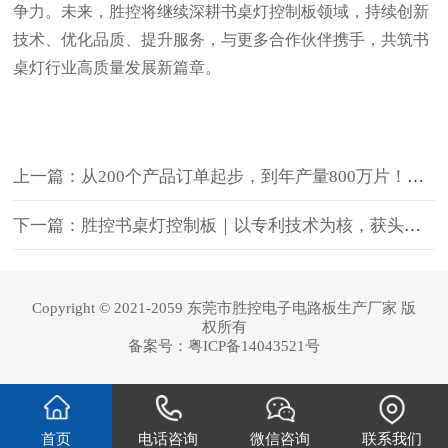
争力。未来，胜控将继续深耕书桌灯控制板领域，持续创新
技术、优化品质、提升服务，与更多合作伙伴携手，共筑书
桌灯行业高质量发展新篇章。
上一篇：从200个产品订单起步，到年产量800万片！这家企业用13年为千万盏灯装上“茶山芯”
下一篇：胜控书桌灯控制板｜以专利技术为核，获头部品牌长期信赖
Copyright © 2021-2059 东莞市胜控电子电路板生产厂家 版
权所有
备案号：
粤ICP备14043521号
首页
电话咨询
微信咨询
联系我们