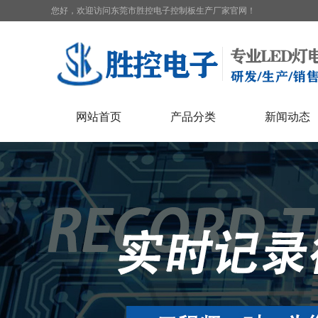
您好，欢迎访问东莞市胜控电子控制板生产厂家官网！
网站首页
产品分类
新闻动态