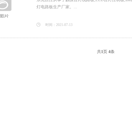
灯电路板生产厂家。...
时间：2021-07-13
共
页
条
1
4