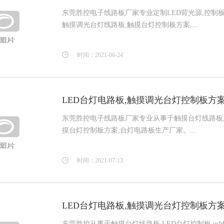
东莞胜控电子线路板厂家专业定制LED背光源,控制板开
触摸调光台灯线路板,触摸台灯控制板方案,...
时间：2021-06-24
LED台灯电路板,触摸调光台灯控制板方
东莞胜控电子线路板厂家专业从事于触摸台灯线路板,L
摸台灯控制板方案,台灯电路板生产厂家。...
时间：2021-07-13
LED台灯电路板,触摸调光台灯控制板方案
东莞胜控从事于触摸台灯线路板,LED台灯控制板,us