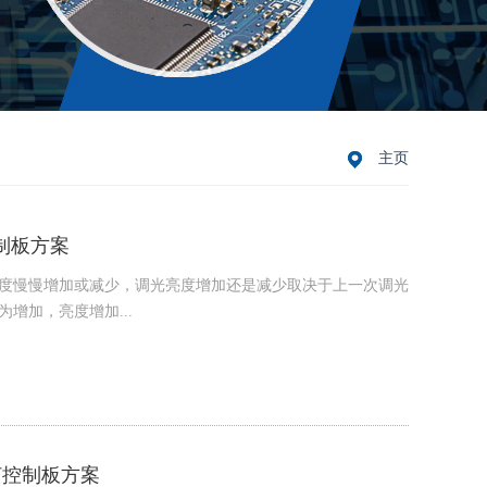
主页
制板方案
度慢慢增加或减少，调光亮度增加还是减少取决于上一次调光
增加，亮度增加...
灯控制板方案