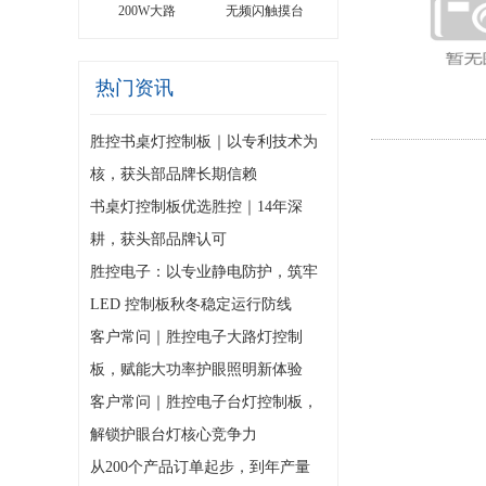
200W大路
无频闪触摸台
热门资讯
胜控书桌灯控制板｜以专利技术为
核，获头部品牌长期信赖
书桌灯控制板优选胜控｜14年深
耕，获头部品牌认可
胜控电子：以专业静电防护，筑牢
LED 控制板秋冬稳定运行防线
客户常问｜胜控电子大路灯控制
板，赋能大功率护眼照明新体验
客户常问｜胜控电子台灯控制板，
解锁护眼台灯核心竞争力
从200个产品订单起步，到年产量