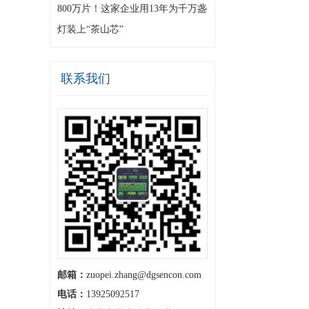
800万片！这家企业用13年为千万盏
灯装上“茶山芯”
联系我们
邮箱：
zuopei.zhang@dgsencon.com
电话：
13925092517