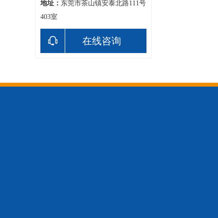
地址：
东莞市茶山镇安泰北路111号
403室
在线咨询