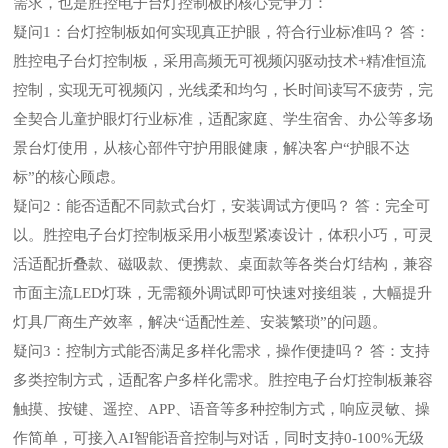
需求，也是胜控电子台灯控制板的核心竞争力：
疑问1：台灯控制板如何实现真正护眼，符合行业标准吗？
答：
胜控电子台灯控制板，采用高频无可视频闪驱动技术+精准恒流
控制，实现无可视频闪，光线柔和均匀，长时间读写不疲劳，完
全契合儿童护眼灯行业标准，适配家庭、学生宿舍、办公等多场
景台灯使用，从核心部件守护用眼健康，解决客户“护眼不达
标”的核心顾虑。
疑问2：能否适配不同款式台灯，安装调试方便吗？
答：完全可
以。胜控电子台灯控制板采用小板型紧凑设计，体积小巧，可灵
活适配折叠款、磁吸款、便携款、桌面款等各类台灯结构，兼容
市面主流LED灯珠，无需额外调试即可快速对接组装，大幅提升
灯具厂商生产效率，解决“适配性差、安装繁琐”的问题。
疑问3：控制方式能否满足多样化需求，操作便捷吗？
答：支持
多类控制方式，适配客户多样化需求。胜控电子台灯控制板兼容
触摸、按键、遥控、APP、语音等多种控制方式，响应灵敏、操
作简单，可接入AI智能语音控制与对话，同时支持0-100%无级