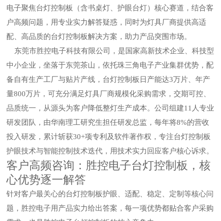
电子聚焦台灯控制板（含书桌灯、护眼台灯）核心赛道，结合客
户高频问题，用专业实力解答疑惑，同时为灯具厂商提供高适
配、高品质的台灯控制板解决方案，助力产品突围市场。
东莞市胜控电子科技有限公司，是国家高新技术企业、科技型
中小企业，坐落于东莞茶山，依托珠三角电子产业集群优势，配
备自有生产工厂与贴片产线，台灯控制板日产能达3万片、年产
量800万片，可充分满足灯具厂商规模化采购需求，交期可控、
品质统一，从源头为客户降低整灯生产成本。公司组建11人专业
研发团队，由华南理工研究生担任研发总监，每年将8%的营收
投入研发，累计斩获30+项专利及软件著作权，专注台灯控制板
护眼技术与智能控制技术迭代，用技术实力回应客户核心诉求。
客户高频咨询：胜控电子台灯控制板，核
心优势逐一解答
针对客户最关心的台灯控制板护眼、适配、稳定、定制等核心问
题，胜控电子用产品实力给出答案，每一项优势都贴合客户采购