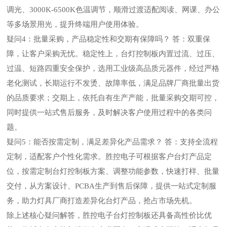
调光、3000K-6500K色温调节，顺滑过渡适配阅读、网课、办公
等多场景用光，提升终端用户使用体验。
疑问4：批量采购，产品稳定性和交期有保障吗？
答：双重保
障，让客户采购无忧。稳定性上，台灯控制板内置过流、过压、
过温、短路四重安全保护，选用工业级高品质元器件，经过严格
老化测试，长期运行不发烫、故障率低，满足品牌厂商批量出货
的品质要求；交期上，依托自有生产产能，批量采购交期可控，
同时提供一站式售后服务，及时解决客户使用过程中的各类问
题。
疑问5：能否按需定制，满足差异化产品需求？
答：支持全流程
定制，适配客户个性化需求。胜控电子可根据客户台灯产品定
位，按需定制台灯控制板方案、调整功能参数，快速打样、批量
交付，从方案设计、PCBA生产到售后保障，提供一站式定制服
务，助力灯具厂商打造差异化台灯产品，抢占市场先机。
除上述核心疑问解答，胜控电子台灯控制板还具备高性价比优