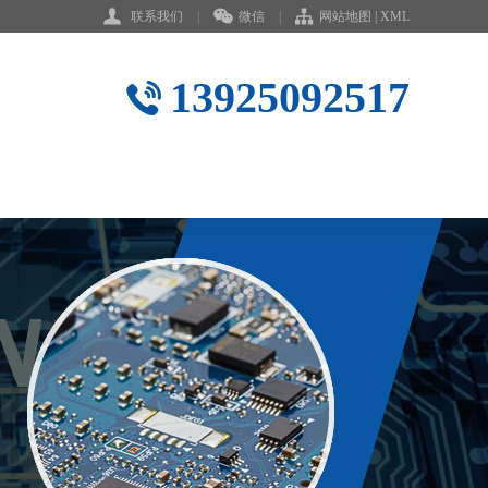
联系我们
|
微信
|
网站地图
|
XML
13925092517