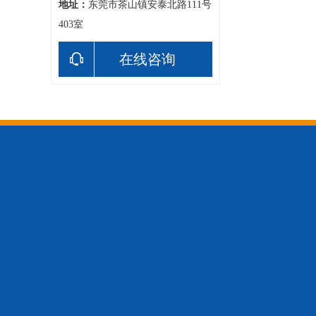
地址：
东莞市茶山镇安泰北路111号
403室
在线咨询