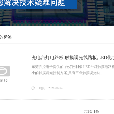
关的标签
充电台灯电路板,触摸调光线路板,LED化
东莞胜控电子提供的 台灯控制板|LED台灯触摸电路
小的触摸调光控制方案,共有三档触摸调光功。...
时间：2021-06-24
共
页
条
1
1