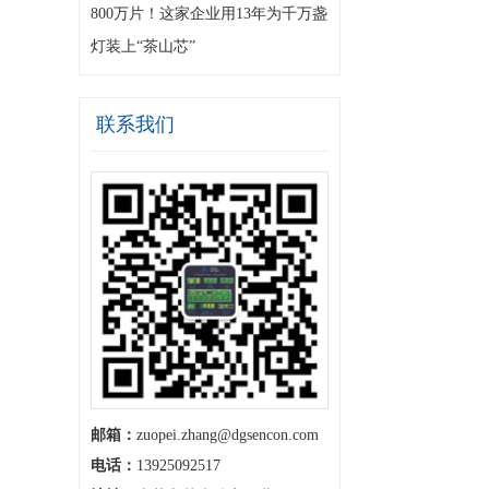
800万片！这家企业用13年为千万盏
灯装上“茶山芯”
联系我们
邮箱：
zuopei.zhang@dgsencon.com
电话：
13925092517