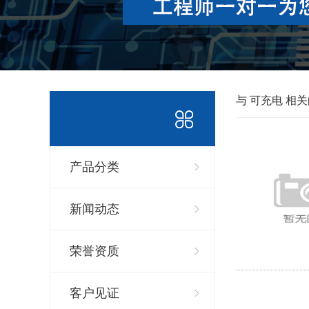
与 可充电 相
产品分类
新闻动态
荣誉资质
客户见证