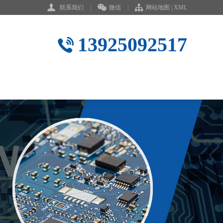
联系我们
|
微信
|
网站地图
|
XML
13925092517