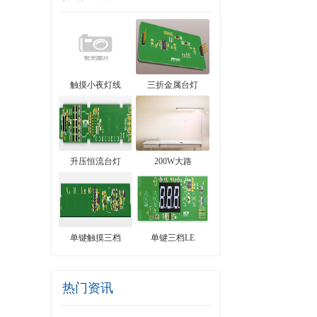
触摸小夜灯线
三折金属台灯
升压恒流台灯
200W大路
单键触摸三档
单键三档LE
热门资讯