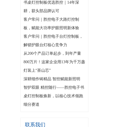
书桌灯控制板优选胜控｜14年深
耕，获头部品牌认可
客户常问｜胜控电子大路灯控制
板，赋能大功率护眼照明新体验
客户常问｜胜控电子台灯控制板，
解锁护眼台灯核心竞争力
从200个产品订单起步，到年产量
800万片！这家企业用13年为千万盏
灯装上“茶山芯”
深耕细作铸精品 智控赋能新照明
智护双眼 精控随行——胜控电子书
桌灯控制板焕新，以核心技术领跑
细分赛道
联系我们