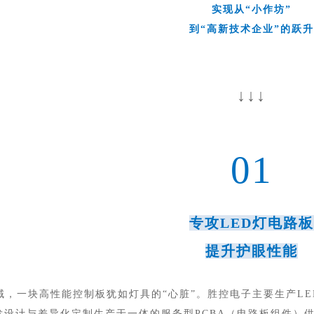
实现从“小作坊”
到“高新技术企业”的跃升
↓↓↓
01
专攻LED灯电路板
提升护眼性能
领域，一块高性能控制板犹如灯具的“心脏”。胜控电子主要生产L
发设计与差异化定制生产于一体的服务型PCBA（电路板组件）