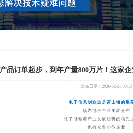
个产品订单起步，到年产量800万片！这家企
发布日期：2026-02-26 09:13
电子信息制造业是茶山镇的重
镇内电子企业集聚分布
除了引领着产业发展趋势的领先
也有众多小型企业