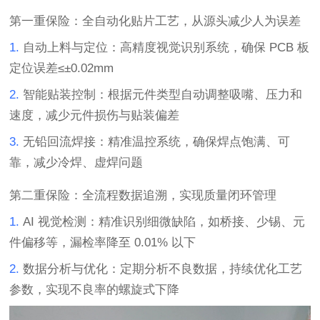
第一重保险：全自动化贴片工艺，从源头减少人为误差
1.
自动上料与定位
：高精度视觉识别系统，确保
PCB
板
定位误差
≤±0.02mm
2.
智能贴装控制
：根据元件类型自动调整吸嘴、压力和
速度，减少元件损伤与贴装偏差
3.
无铅回流焊接
：精准温控系统，确保焊点饱满、可
靠，减少冷焊、虚焊问题
第二重保险：全流程数据追溯，实现质量闭环管理
1.
AI
视觉检测
：精准识别
细微
缺陷，如桥接、少锡、元
件偏移等，漏检率降至
0.01%
以下
2.
数据分析与优化
：定期分析不良数据，持续优化工艺
参数，实现不良率的螺旋式下降