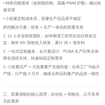
•
特殊功能需求（如智能控制、高频
PWM
护眼）难以快
速实现
•
小批量定制成本高，批量生产后品质不稳定
胜控解决方案
：研发
+
生产一体化的双重支持
1.
11
人专业研发团队
：由华南理工研究生担任研发总
监，每年
8%
营收投入研发，累计
30 +
项专利
2.
一站式定制服务
：从方案设计、
PCBA
生产到售后保
障全流程支持，快速响应定制需求
3.
小批量试产
+
大批量量产无缝衔接
：自有工厂与贴片
产线，日产能
3
万片，确保从样品到量产的品质一致性
三、双重保险的核心原理：自动化
+
智能化，让不良率
无处遁形