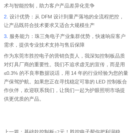
术与智能控制，助力客户产品差异化竞争
2.
设计优势
：从
DFM
设计到量产落地的全流程把控，
让产品既符合技术要求又适合大规模生产
3.
服务能力
：珠三角电子产业集群优势，快速响应客户
需求，提供专业技术支持与售后保障
作为东莞市胜控电子的营销负责人，我深知控制板品质
对灯具厂商的重要性。我们不追求虚无的宣传，而是用
≤0.3%
的不良率数据说话，用
14
年的行业经验为您的量
产保驾护航。如果您正在寻找稳定可靠的
LED
控制板合
作伙伴，欢迎联系我们，让我们一起为护眼照明市场提
供更优质的产品。
上一篇：基础款控制板≤2元！胜控电子帮你把利润稳稳揣进兜里