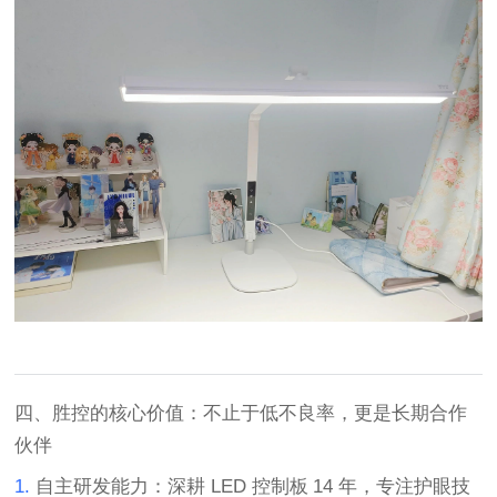
四、胜控的核心价值：不止于低不良率，更是长期合作
伙伴
1.
自主研发能力
：深耕
LED
控制板
14
年，专注护眼技