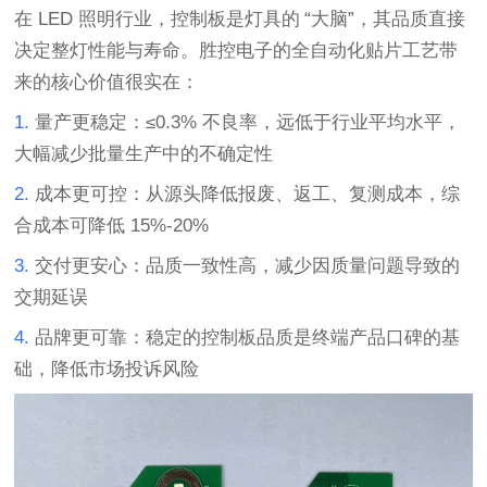
在
LED
照明行业，控制板是灯具的
“
大脑
”
，其品质直接
决定整灯性能与寿命。胜控电子的全自动化贴片工艺带
来的核心价值很实在：
1.
量产更稳定
：
≤0.3%
不良率，远低于行业平均水平，
大幅减少批量生产中的不确定性
2.
成本更可控
：从源头降低报废、返工、复测成本，综
合成本可降低
15%-20%
3.
交付更安心
：品质一致性高，减少因质量问题导致的
交期延误
4.
品牌更可靠
：稳定的控制板品质是终端产品口碑的基
础，降低市场投诉风险