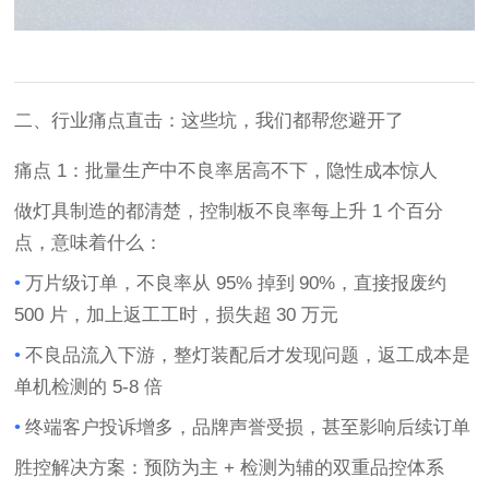
二、行业痛点直击：这些坑，我们都帮您避开了
痛点
1
：批量生产中不良率居高不下，隐性成本惊人
做灯具制造的都清楚，控制板不良率每上升
1
个百分
点，意味着什么：
•
万片级订单，不良率从
95%
掉到
90%
，直接报废约
500
片，加上返工工时，损失超
30
万元
•
不良品流入下游，整灯装配后才发现问题，返工成本是
单机检测的
5-8
倍
•
终端客户投诉增多，品牌声誉受损，甚至影响后续订单
胜控解决方案
：预防为主
+
检测为辅的双重品控体系