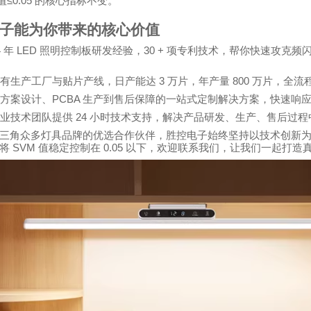
≤0.05
值
的核心指标不变。
子能为你带来的核心价值
4
LED
30 +
年
照明控制板研发经验，
项专利技术，帮你快速攻克频
3
800
有生产工厂与贴片产线，日产能达
万片，年产量
万片，全流
PCBA
方案设计、
生产到售后保障的一站式定制解决方案，快速响
24
业技术团队提供
小时技术支持，解决产品研发、生产、售后过程
三角众多灯具品牌的优选合作伙伴，胜控电子始终坚持以技术创新
SVM
0.05
将
值稳定控制在
以下，欢迎联系我们，让我们一起打造