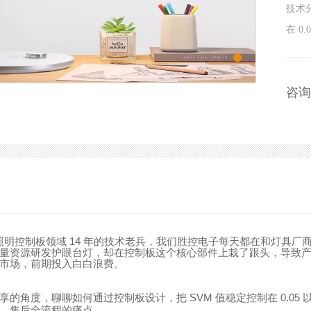
技术
在 0
咨询
14
照明控制板领域
年的技术老兵，我们胜控电子每天都在和灯具厂
量资源研发护眼台灯，却在控制板这个核心部件上栽了跟头，导致
市场，前期投入白白浪费。
SVM
0.05
享的角度，聊聊如何通过控制板设计，把
值稳定控制在
、售后全流程的痛点。