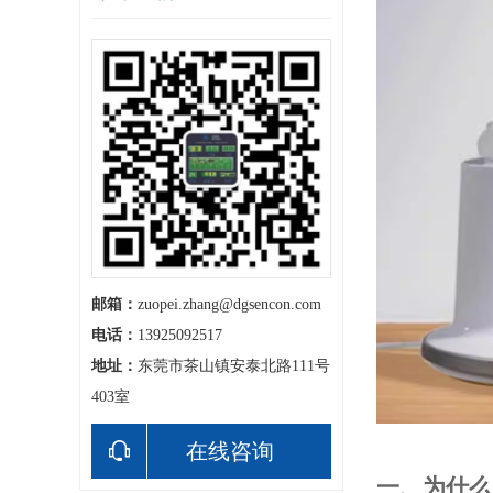
邮箱：
zuopei.zhang@dgsencon.com
电话：
13925092517
地址：
东莞市茶山镇安泰北路111号
403室
在线咨询
一、为什么