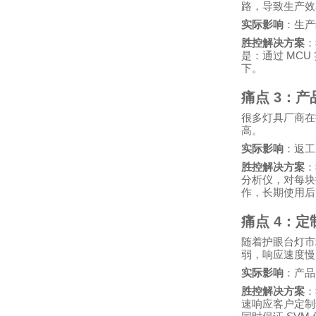
路，导致生产效
实际影响
：生产
胜控解决方案
：
MCU
是：通过
下。
痛点
3
：产
很多灯具厂商在
高。
实际影响
：返工
胜控解决方案
：
分析仪，对每
作，长期使用
痛点
4
：定
随着护眼台灯市
弱，响应速度慢
实际影响
：产品
胜控解决方案
：
速响应客户定制