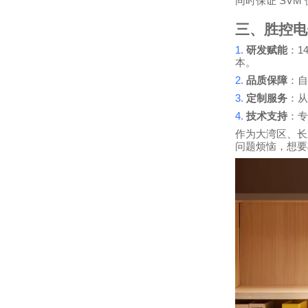
SVM
同时保证
三、胜控电
1.
1
研发赋能
：
本。
2.
品质保障
：自
3.
定制服务
：从
4.
技术支持
：专
作为大湾区、长
问题烦恼，想要