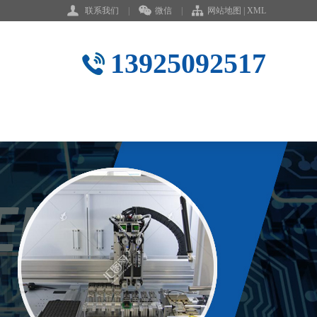
联系我们
|
微信
|
网站地图
|
XML
13925092517