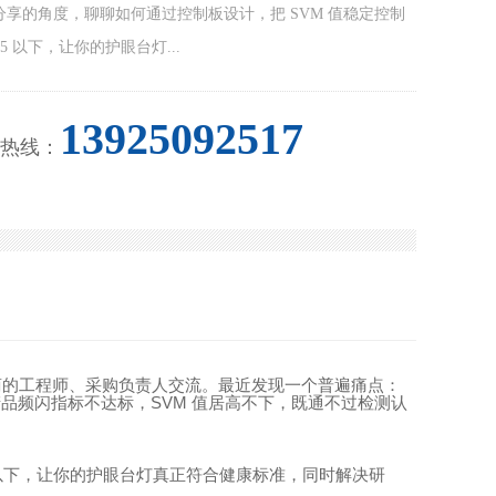
分享的角度，聊聊如何通过控制板设计，把 SVM 值稳定控制
.05 以下，让你的护眼台灯...
13925092517
热线：
商的工程师、采购负责人交流。最近发现一个普遍痛点：
SVM
产品频闪指标不达标，
值居高不下，既通不过检测认
以下，让你的护眼台灯真正符合健康标准，同时解决研